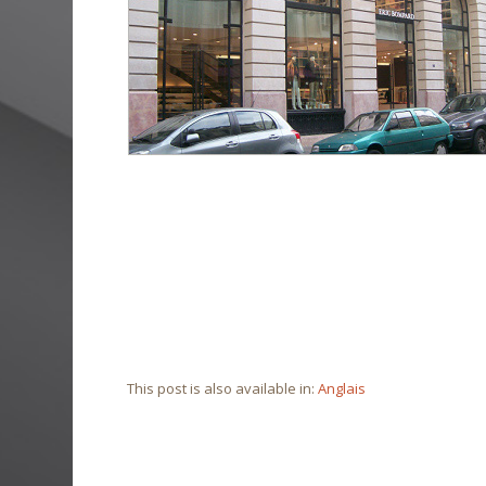
This post is also available in:
Anglais