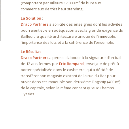
(comportant par ailleurs 17.000 m² de bureaux
commerciaux de très haut standing).
La Solution
:
Draco Partners
a sollicité des enseignes dont les activités
pourraient être en adéquation avec la grande exigence du
Bailleur, la qualité architecturale unique de l’immeuble,
l’importance des lots et à la cohérence de l’ensemble.
Le Résultat
:
Draco Partners
a permis d’aboutir à la signature d’un bail
de 12 ans fermes par
Eric Bompard
, enseigne de prêt-à-
porter spécialisée dans le cashmere, qui a décidé de
transférer son magasin existant de la rue du Bac pour
ouvrir dans cet immeuble son deuxième Flagship (400 m²)
de la capitale, selon le même concept qu’aux Champs
Elysées.